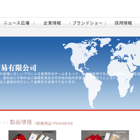
>
医療用品
>
First Aid Kit